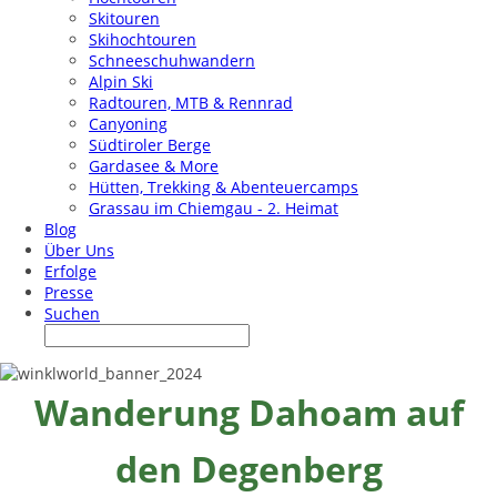
Skitouren
Skihochtouren
Schneeschuhwandern
Alpin Ski
Radtouren, MTB & Rennrad
Canyoning
Südtiroler Berge
Gardasee & More
Hütten, Trekking & Abenteuercamps
Grassau im Chiemgau - 2. Heimat
Blog
Über Uns
Erfolge
Presse
Suchen
Wanderung Dahoam auf
den Degenberg