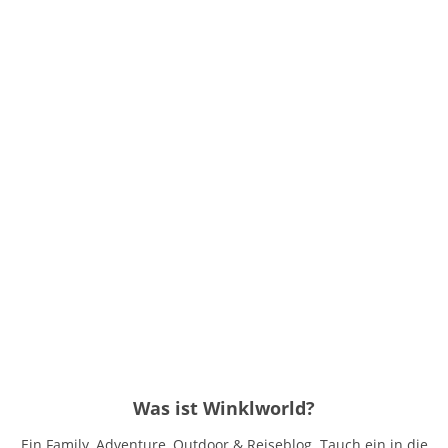
Was ist Winklworld?
Ein Family, Adventure, Outdoor & Reiseblog. Tauch ein in die