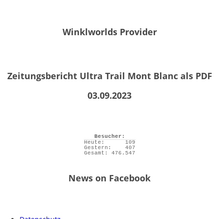
Winklworlds Provider
Zeitungsbericht Ultra Trail Mont Blanc als PDF
03.09.2023
Besucher:
Heute:
109
Gestern:
407
Gesamt:
476.547
News on Facebook