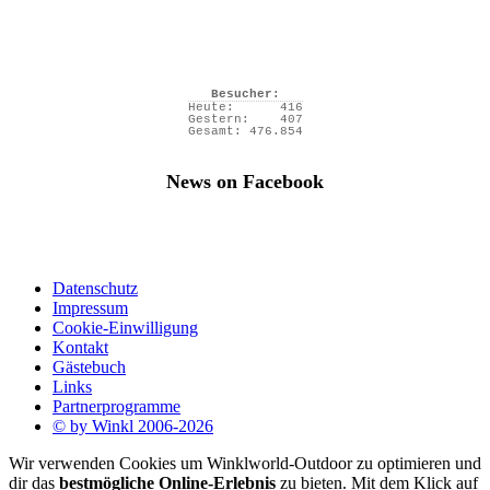
Besucher:
Heute:
416
Gestern:
407
Gesamt:
476.854
News on Facebook
Datenschutz
Impressum
Cookie-Einwilligung
Kontakt
Gästebuch
Links
Partnerprogramme
© by Winkl 2006-2026
Wir verwenden Cookies um Winklworld-Outdoor zu optimieren und
dir das
bestmögliche Online-Erlebnis
zu bieten. Mit dem Klick auf