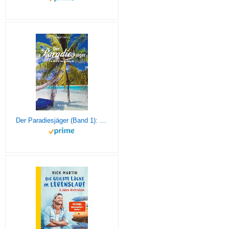
Der Paradiesjäger (Band 1): Für immer ausgestiegen