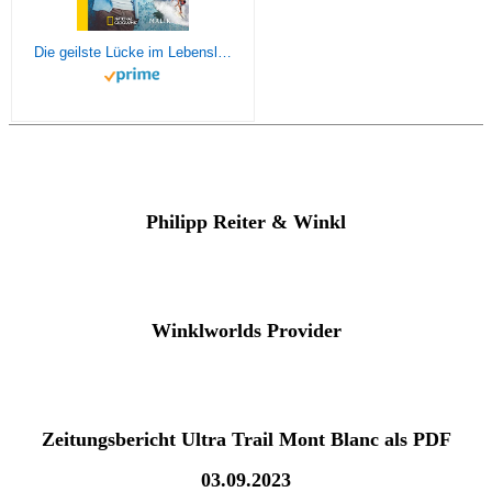
Die geilste Lücke im Lebenslauf: 6 Jahre Weltreisen | Der erfolgreiche Reisebericht erstmals im Taschenbuch
Philipp Reiter & Winkl
Winklworlds Provider
Zeitungsbericht Ultra Trail Mont Blanc als PDF
03.09.2023