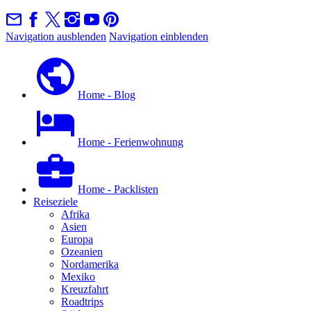
Navigation ausblenden
Navigation einblenden
Home - Blog
Home - Ferienwohnung
Home - Packlisten
Reiseziele
Afrika
Asien
Europa
Ozeanien
Nordamerika
Mexiko
Kreuzfahrt
Roadtrips