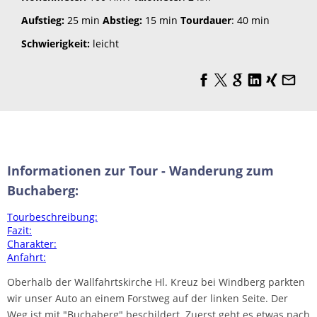
Aufstieg:
25 min
Abstieg:
15 min
Tourdauer
: 40 min
Schwierigkeit:
leicht
Informationen zur Tour - Wanderung zum
Buchaberg:
Tourbeschreibung:
Fazit:
Charakter:
Anfahrt:
Oberhalb der Wallfahrtskirche Hl. Kreuz bei Windberg parkten
wir unser Auto an einem Forstweg auf der linken Seite. Der
Weg ist mit "Buchaberg" beschildert. Zuerst geht es etwas nach