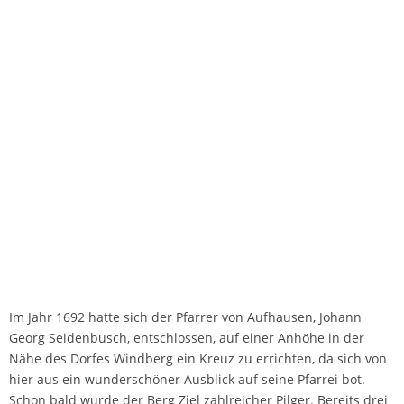
Im Jahr 1692 hatte sich der Pfarrer von Aufhausen, Johann
Georg Seidenbusch, entschlossen, auf einer Anhöhe in der
Nähe des Dorfes Windberg ein Kreuz zu errichten, da sich von
hier aus ein wunderschöner Ausblick auf seine Pfarrei bot.
Schon bald wurde der Berg Ziel zahlreicher Pilger. Bereits drei