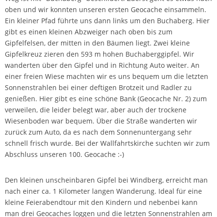
oben und wir konnten unseren ersten Geocache einsammeln.
Ein kleiner Pfad führte uns dann links um den Buchaberg. Hier
gibt es einen kleinen Abzweiger nach oben bis zum
Gipfelfelsen, der mitten in den Bäumen liegt. Zwei kleine
Gipfelkreuz zieren den 593 m hohen Buchaberggipfel. Wir
wanderten über den Gipfel und in Richtung Auto weiter. An
einer freien Wiese machten wir es uns bequem um die letzten
Sonnenstrahlen bei einer deftigen Brotzeit und Radler zu
genießen. Hier gibt es eine schöne Bank (Geocache Nr. 2) zum
verweilen, die leider belegt war, aber auch der trockene
Wiesenboden war bequem. Über die Straße wanderten wir
zurück zum Auto, da es nach dem Sonnenuntergang sehr
schnell frisch wurde. Bei der Wallfahrtskirche suchten wir zum
Abschluss unseren 100. Geocache :-)
Den kleinen unscheinbaren Gipfel bei Windberg, erreicht man
nach einer ca. 1 Kilometer langen Wanderung. Ideal für eine
kleine Feierabendtour mit den Kindern und nebenbei kann
man drei Geocaches loggen und die letzten Sonnenstrahlen am