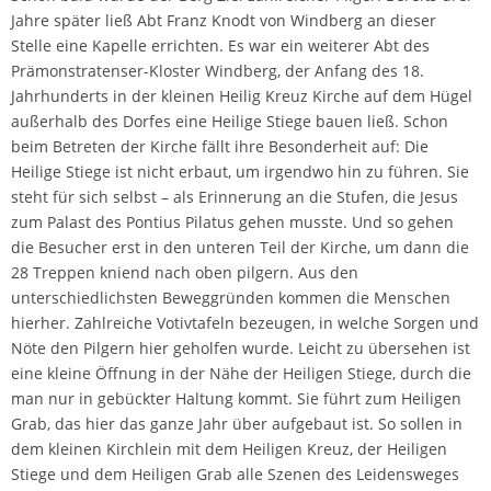
Jahre später ließ Abt Franz Knodt von Windberg an dieser
Stelle eine Kapelle errichten. Es war ein weiterer Abt des
Prämonstratenser-Kloster Windberg, der Anfang des 18.
Jahrhunderts in der kleinen Heilig Kreuz Kirche auf dem Hügel
außerhalb des Dorfes eine Heilige Stiege bauen ließ. Schon
beim Betreten der Kirche fällt ihre Besonderheit auf: Die
Heilige Stiege ist nicht erbaut, um irgendwo hin zu führen. Sie
steht für sich selbst – als Erinnerung an die Stufen, die Jesus
zum Palast des Pontius Pilatus gehen musste. Und so gehen
die Besucher erst in den unteren Teil der Kirche, um dann die
28 Treppen kniend nach oben pilgern. Aus den
unterschiedlichsten Beweggründen kommen die Menschen
hierher. Zahlreiche Votivtafeln bezeugen, in welche Sorgen und
Nöte den Pilgern hier geholfen wurde. Leicht zu übersehen ist
eine kleine Öffnung in der Nähe der Heiligen Stiege, durch die
man nur in gebückter Haltung kommt. Sie führt zum Heiligen
Grab, das hier das ganze Jahr über aufgebaut ist. So sollen in
dem kleinen Kirchlein mit dem Heiligen Kreuz, der Heiligen
Stiege und dem Heiligen Grab alle Szenen des Leidensweges