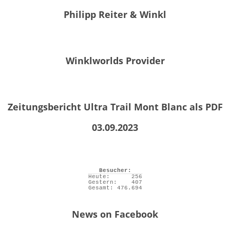
Philipp Reiter & Winkl
Winklworlds Provider
Zeitungsbericht Ultra Trail Mont Blanc als PDF
03.09.2023
Besucher:
Heute:
256
Gestern:
407
Gesamt:
476.694
News on Facebook