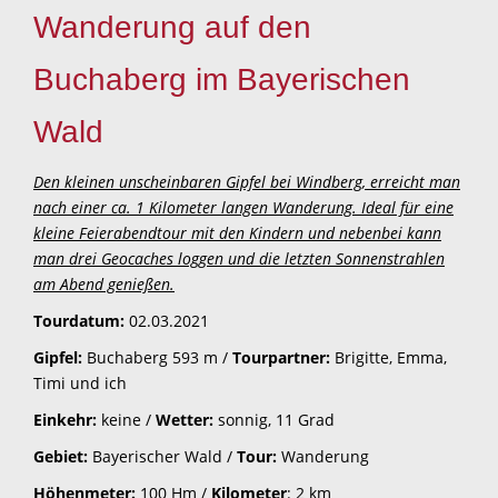
Wanderung auf den
Buchaberg im Bayerischen
Wald
Den kleinen unscheinbaren Gipfel bei Windberg, erreicht man
nach einer ca. 1 Kilometer langen Wanderung. Ideal für eine
kleine Feierabendtour mit den Kindern und nebenbei kann
man drei Geocaches loggen und die letzten Sonnenstrahlen
am Abend genießen.
Tourdatum:
02.03.2021
Gipfel:
Buchaberg 593 m /
Tourpartner:
Brigitte, Emma,
Timi und ich
Einkehr:
keine /
Wetter:
sonnig, 11 Grad
Gebiet:
Bayerischer Wald /
Tour:
Wanderung
Höhenmeter:
100 Hm /
Kilometer
: 2 km