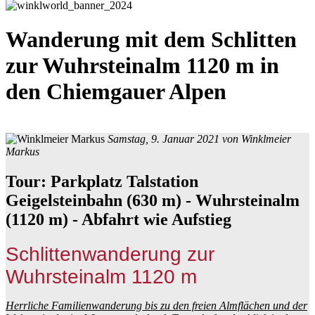
Wanderung mit dem Schlitten
zur Wuhrsteinalm 1120 m in
den Chiemgauer Alpen
Samstag, 9. Januar 2021 von
Winklmeier
Markus
Tour: Parkplatz Talstation
Geigelsteinbahn (630 m) - Wuhrsteinalm
(1120 m) - Abfahrt wie Aufstieg
Schlittenwanderung zur
Wuhrsteinalm 1120 m
Herrliche Familienwanderung bis zu den freien Almflächen und der