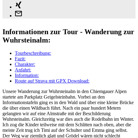
Informationen zur Tour - Wanderung zur
Wuhrsteinalm:
Tourbeschreibung:
Fazit:
Charakter:
Anfahrt:
Information:
Route auf Strava mit GPX Download:
Unsere Wanderung zur Wuhrsteinalm in den Chiemgauer Alpen
startete am Parkplatz Geigelsteinbahn. Vorbei an den
Informationstafeln ging es in den Wald und über eine kleine Brücke
die über einen Wildbach führt. Nach ein paar hundert Metern
gelangten wir auf eine Almstraße mit der Beschilderung
Wuhrsteinalm. Gleichzeitig war dies auch die Rodelbahn im Winter.
Ich zog die Kinder teilweise mit dem Schlitten nach oben, aber die
meiste Zeit trug ich Timi auf der Schulter und Emma ging selbst.
Der Weg war ziemlich glatt und Grödel wären nicht schlecht