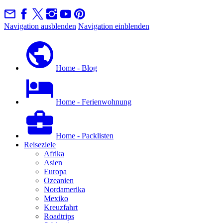
Navigation ausblenden
Navigation einblenden
Home - Blog
Home - Ferienwohnung
Home - Packlisten
Reiseziele
Afrika
Asien
Europa
Ozeanien
Nordamerika
Mexiko
Kreuzfahrt
Roadtrips