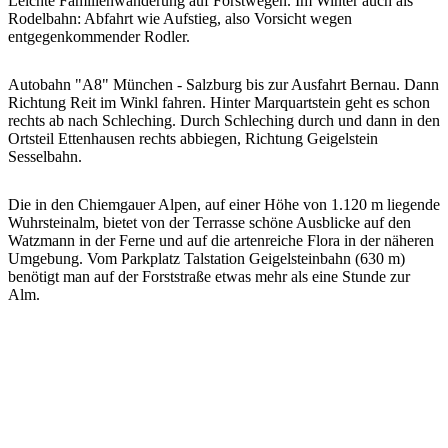
Leichte Familienwanderung auf Forstwegen. Im Winter auch als
Rodelbahn: Abfahrt wie Aufstieg, also Vorsicht wegen
entgegenkommender Rodler.
Autobahn "A8" München - Salzburg bis zur Ausfahrt Bernau. Dann
Richtung Reit im Winkl fahren. Hinter Marquartstein geht es schon
rechts ab nach Schleching. Durch Schleching durch und dann in den
Ortsteil Ettenhausen rechts abbiegen, Richtung Geigelstein
Sesselbahn.
Die in den Chiemgauer Alpen, auf einer Höhe von 1.120 m liegende
Wuhrsteinalm, bietet von der Terrasse schöne Ausblicke auf den
Watzmann in der Ferne und auf die artenreiche Flora in der näheren
Umgebung. Vom Parkplatz Talstation Geigelsteinbahn (630 m)
benötigt man auf der Forststraße etwas mehr als eine Stunde zur
Alm.