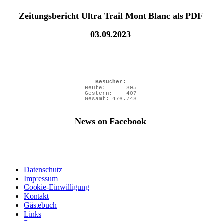
Zeitungsbericht Ultra Trail Mont Blanc als PDF
03.09.2023
Besucher:
Heute:
305
Gestern:
407
Gesamt:
476.743
News on Facebook
Datenschutz
Impressum
Cookie-Einwilligung
Kontakt
Gästebuch
Links