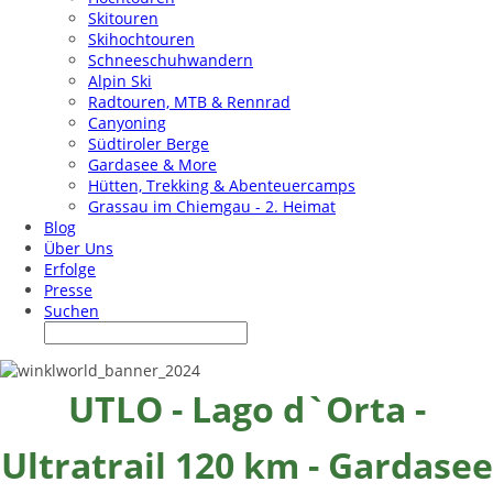
Skitouren
Skihochtouren
Schneeschuhwandern
Alpin Ski
Radtouren, MTB & Rennrad
Canyoning
Südtiroler Berge
Gardasee & More
Hütten, Trekking & Abenteuercamps
Grassau im Chiemgau - 2. Heimat
Blog
Über Uns
Erfolge
Presse
Suchen
UTLO - Lago d`Orta -
Ultratrail 120 km - Gardasee