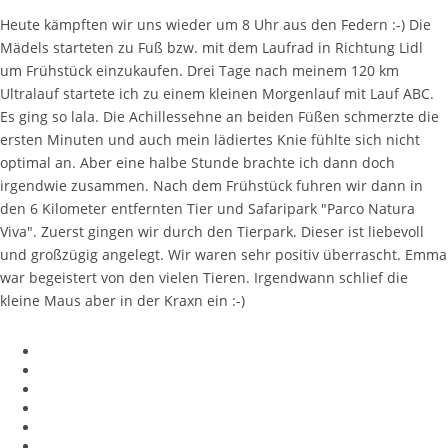
Heute kämpften wir uns wieder um 8 Uhr aus den Federn :-) Die
Mädels starteten zu Fuß bzw. mit dem Laufrad in Richtung Lidl
um Frühstück einzukaufen. Drei Tage nach meinem 120 km
Ultralauf startete ich zu einem kleinen Morgenlauf mit Lauf ABC.
Es ging so lala. Die Achillessehne an beiden Füßen schmerzte die
ersten Minuten und auch mein lädiertes Knie fühlte sich nicht
optimal an. Aber eine halbe Stunde brachte ich dann doch
irgendwie zusammen. Nach dem Frühstück fuhren wir dann in
den 6 Kilometer entfernten Tier und Safaripark "Parco Natura
Viva". Zuerst gingen wir durch den Tierpark. Dieser ist liebevoll
und großzügig angelegt. Wir waren sehr positiv überrascht. Emma
war begeistert von den vielen Tieren. Irgendwann schlief die
kleine Maus aber in der Kraxn ein :-)