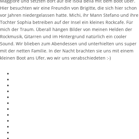
Maggiore und setzten dort auf die Isola Bella mit dem Boot über.
Hier besuchten wir eine Freundin von Brigitte, die sich hier schon
vor Jahren niedergelassen hatte. Michi, ihr Mann Stefano und ihre
Tochter Sophia betreiben auf der Insel ein kleines Rockcafe. Für
mich der Traum. Überall hängen Bilder von meinen Helden der
Rockmusik, Gitarren und im Hintergrund natürlich ein cooler
Sound. Wir blieben zum Abendessen und unterhielten uns super
mit der netten Familie. In der Nacht brachten sie uns mit einem
kleinen Boot ans Ufer, wo wir uns verabschiedeten :-)