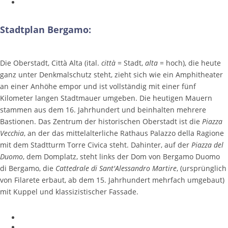
Stadtplan Bergamo:
Die Oberstadt, Città Alta (ital.
città
= Stadt,
alta
= hoch), die heute
ganz unter Denkmalschutz steht, zieht sich wie ein Amphitheater
an einer Anhöhe empor und ist vollständig mit einer fünf
Kilometer langen Stadtmauer umgeben. Die heutigen Mauern
stammen aus dem 16. Jahrhundert und beinhalten mehrere
Bastionen. Das Zentrum der historischen Oberstadt ist die
Piazza
Vecchia
, an der das mittelalterliche Rathaus Palazzo della Ragione
mit dem Stadtturm Torre Civica steht. Dahinter, auf der
Piazza del
Duomo
, dem Domplatz, steht links der Dom von Bergamo Duomo
di Bergamo, die
Cattedrale di Sant'Alessandro Martire
, (ursprünglich
von Filarete erbaut, ab dem 15. Jahrhundert mehrfach umgebaut)
mit Kuppel und klassizistischer Fassade.