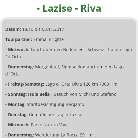
- Lazise - Riva
Datum:
18.10 bis 03.11.2017
Tourpartner:
Emma, Brigitte
- Mittwoch:
Fahrt über den Bodensee - Schweiz - Italien Lago
`d Orta
- Donnerstag:
Morgenlauf, Sightseeingfahrt um den Lago
d`Orta
- Freitag/Samstag:
Lago d`Orta Ultra 120 km 7300 Hm
- Sonntag: Isola Bella
- Besuch von Michi und Stefano
- Montag:
Stadtbesichtigung Bergamo
- Dienstag:
Gemütlicher Tag in Lazise
- Mittwoch:
Parco Natura Viva
- Donnerstag:
Wanderung La Rocca 291 m