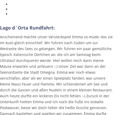
Lago d`Orta Rundfahrt:
Anscheinend machte unser Versteckspiel Emma so müde, das sie
im Auto gleich einschlief. Wir fuhren nach Süden um zur
Westseite des Sees zu gelangen. Wir fuhren ein paar gemütliche,
typisch italienische Dörfchen an, die ich am Samstag beim
Ultralauf durchqueren werde. Hier wollen mich dann meine
Mäuse erwarten und anfeuern :-) Unser Ziel war dann an der
Seenordseite die Stadt Omegna. Emma war noch etwas
verschlafen, aber als wir einen Spielplatz fanden, war unsere
kleine Maus Feuer und Flamme. Wir schlenderten am See und
durch die Gassen und aßen Nudeln in einem kleinen Restaurant.
Auch heute durfte ein leckeres Eis nicht fehlen :-) Zurück in der
Unterkunft hielten Emma und ich noch die Füße ins eiskalte
Poolwasser, bevor wir doch lieber die heiße Dusche genossen.
Dannach bastelten und spielten wir zusammen. Emma durfte