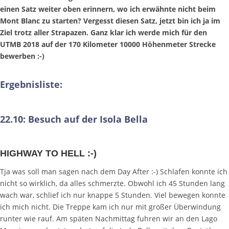
einen Satz weiter oben erinnern, wo ich erwähnte nicht beim
Mont Blanc zu starten? Vergesst diesen Satz, jetzt bin ich ja im
Ziel trotz aller Strapazen. Ganz klar ich werde mich für den
UTMB 2018 auf der 170 Kilometer 10000 Höhenmeter Strecke
bewerben :-)
Ergebnisliste:
22.10: Besuch auf der Isola Bella
HIGHWAY TO HELL :-)
Tja was soll man sagen nach dem Day After :-) Schlafen konnte ich
nicht so wirklich, da alles schmerzte. Obwohl ich 45 Stunden lang
wach war, schlief ich nur knappe 5 Stunden. Viel bewegen konnte
ich mich nicht. Die Treppe kam ich nur mit großer Überwindung
runter wie rauf. Am späten Nachmittag fuhren wir an den Lago