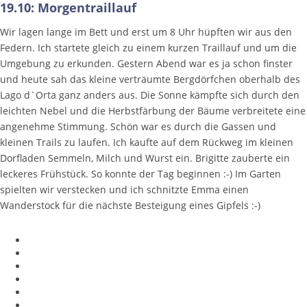
19.10: Morgentraillauf
Wir lagen lange im Bett und erst um 8 Uhr hüpften wir aus den
Federn. Ich startete gleich zu einem kurzen Traillauf und um die
Umgebung zu erkunden. Gestern Abend war es ja schon finster
und heute sah das kleine verträumte Bergdörfchen oberhalb des
Lago d`Orta ganz anders aus. Die Sonne kämpfte sich durch den
leichten Nebel und die Herbstfärbung der Bäume verbreitete eine
angenehme Stimmung. Schön war es durch die Gassen und
kleinen Trails zu laufen. Ich kaufte auf dem Rückweg im kleinen
Dorfladen Semmeln, Milch und Wurst ein. Brigitte zauberte ein
leckeres Frühstück. So konnte der Tag beginnen :-) Im Garten
spielten wir verstecken und ich schnitzte Emma einen
Wanderstock für die nächste Besteigung eines Gipfels :-)