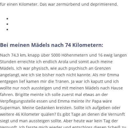
für einen Kilometer. Das war zermürbend und deprimierend.
Bei meinen Mädels nach 74 Kilometern:
Nach 74,3 km, knapp über 5000 Höhenmetern und 16 ewig langen
Stunden erreichte ich endlich Arola und somit auch meine
Mädels. Ich war physisch, wie auch psychisch an Grenzen
angelangt, wie ich sie bisher noch nicht kannte. Als mir Emma
entgegen lief kamen mir die Tränen. Ja war ich kaputt und ich
wollte nur noch aussteigen und mit meinen Mädels nach Hause
fahren. Brigitte meinte ich solle zuerst mal etwas an der
Verpflegungsstelle essen und Emma meinte ihr Papa wäre
Superman. Meine Gedanken kreisten. Sollte ich aufgeben oder
weitere 46 Kilometer quälen? Es gibt Tage an denen die Vernunft
siegt und man aussteigen sollte. Aber heute war kein Tag der
Vernunft. Ich fasste mich wieder und entschloss diesen Scheiß zu