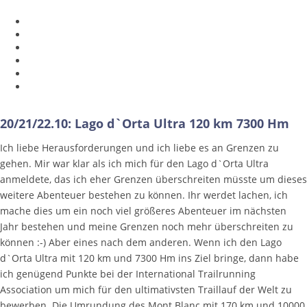
20/21/22.10: Lago d`Orta Ultra 120 km 7300 Hm
Ich liebe Herausforderungen und ich liebe es an Grenzen zu
gehen. Mir war klar als ich mich für den Lago d`Orta Ultra
anmeldete, das ich eher Grenzen überschreiten müsste um dieses
weitere Abenteuer bestehen zu können. Ihr werdet lachen, ich
mache dies um ein noch viel größeres Abenteuer im nächsten
Jahr bestehen und meine Grenzen noch mehr überschreiten zu
können :-) Aber eines nach dem anderen. Wenn ich den Lago
d`Orta Ultra mit 120 km und 7300 Hm ins Ziel bringe, dann habe
ich genügend Punkte bei der International Trailrunning
Association um mich für den ultimativsten Traillauf der Welt zu
bewerben. Die Umrundung des Mont Blanc mit 170 km und 10000