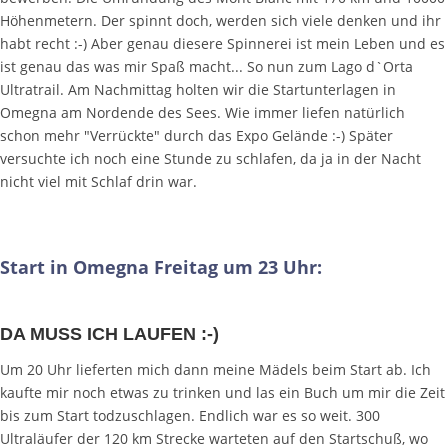
Höhenmetern. Der spinnt doch, werden sich viele denken und ihr
habt recht :-) Aber genau diesere Spinnerei ist mein Leben und es
ist genau das was mir Spaß macht... So nun zum Lago d`Orta
Ultratrail. Am Nachmittag holten wir die Startunterlagen in
Omegna am Nordende des Sees. Wie immer liefen natürlich
schon mehr "Verrückte" durch das Expo Gelände :-) Später
versuchte ich noch eine Stunde zu schlafen, da ja in der Nacht
nicht viel mit Schlaf drin war.
Start in Omegna Freitag um 23 Uhr:
DA MUSS ICH LAUFEN :-)
Um 20 Uhr lieferten mich dann meine Mädels beim Start ab. Ich
kaufte mir noch etwas zu trinken und las ein Buch um mir die Zeit
bis zum Start todzuschlagen. Endlich war es so weit. 300
Ultraläufer der 120 km Strecke warteten auf den Startschuß, wo