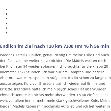
Endlich im Ziel nach 120 km 7300 Hm 16 h 56 min
Wieder zu steil zu laufen, genau richtig um meine Füße und auch
den Rest von mir weiter zu vernichten. Die Mädels wollten mich
bei Kilometer 94 wieder abfangen. Ich brauchte für die knapp 20
Kilometer 3 1/2 Stunden. Ich war nur am Kämpfen und hadern.
Aber nun war es zu spät zum Aufgeben. Ich litt schon zu lange um
auszusteigen. Kurz vor Grassona traf ich wieder auf Emma und
Brigitte. Irgendwie hatte ich mein psychisches Tief überwunden.
Physisch konnte ich nichts mehr überwinden. Es tat einfach alles
weh, vor allem immer mehr mein stark geschwollenes Knie. Meine
beiden Mädels gaben mir nochmals Auftrieb und ich lief weiter in