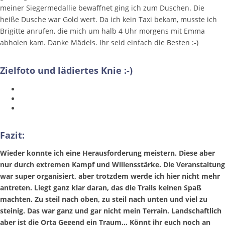
meiner Siegermedallie bewaffnet ging ich zum Duschen. Die
heiße Dusche war Gold wert. Da ich kein Taxi bekam, musste ich
Brigitte anrufen, die mich um halb 4 Uhr morgens mit Emma
abholen kam. Danke Mädels. Ihr seid einfach die Besten :-)
Zielfoto und lädiertes Knie :-)
Fazit:
Wieder konnte ich eine Herausforderung meistern. Diese aber
nur durch extremen Kampf und Willensstärke. Die Veranstaltung
war super organisiert, aber trotzdem werde ich hier nicht mehr
antreten. Liegt ganz klar daran, das die Trails keinen Spaß
machten. Zu steil nach oben, zu steil nach unten und viel zu
steinig. Das war ganz und gar nicht mein Terrain. Landschaftlich
aber ist die Orta Gegend ein Traum... Könnt ihr euch noch an