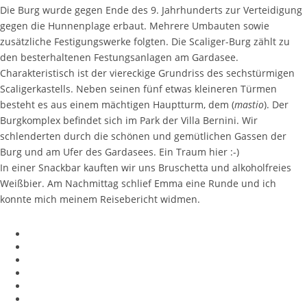
Die Burg wurde gegen Ende des 9. Jahrhunderts zur Verteidigung
gegen die Hunnenplage erbaut. Mehrere Umbauten sowie
zusätzliche Festigungswerke folgten. Die Scaliger-Burg zählt zu
den besterhaltenen Festungsanlagen am Gardasee.
Charakteristisch ist der viereckige Grundriss des sechstürmigen
Scaligerkastells. Neben seinen fünf etwas kleineren Türmen
besteht es aus einem mächtigen Hauptturm, dem (
mastio
). Der
Burgkomplex befindet sich im Park der Villa Bernini. Wir
schlenderten durch die schönen und gemütlichen Gassen der
Burg und am Ufer des Gardasees. Ein Traum hier :-)
In einer Snackbar kauften wir uns Bruschetta und alkoholfreies
Weißbier. Am Nachmittag schlief Emma eine Runde und ich
konnte mich meinem Reisebericht widmen.