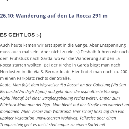
26.10: Wanderung auf den La Rocca 291 m
ES GEHT LOS :-)
Auch heute kamen wir erst spät in die Gänge. Aber Entspannung
muss auch mal sein. Aber nicht zu viel :-) Deshalb fuhren wir nach
dem Frühstück nach Garda, wo wir die Wanderung auf den La
Rocca starten wollten. Bei der Kirche in Garda biegt man nach
Nordosten in die Via S. Bernardo ab. Hier findet man nach ca. 200
m einen Parkplatz rechts der Straße.
Route: Man folgt dem Wegweiser "La Rocca" an der Gabelung (Via San
Bernardo/Via degli Alpini) und geht über die asphaltierte Via degli
Alpini hinauf; bei einer Straßengabelung rechts weiter, empor zum
Bildstock Madonna del Pign. Man bleibt auf der Straße und wandert an
mondänen Villen vorbei zum Waldrand. Hier scharf links auf den von
üppiger Vegetation umwucherten Waldweg. Teilweise über einen
Treppensteig geht es meist steil empor zu einem Sattel mit