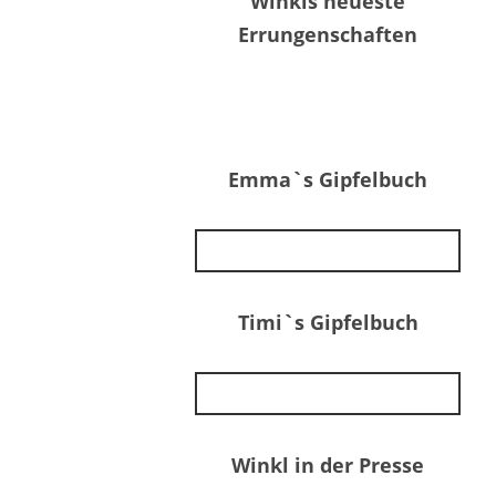
Winkls neueste
Errungenschaften
Emma`s Gipfelbuch
Timi`s Gipfelbuch
Winkl in der Presse