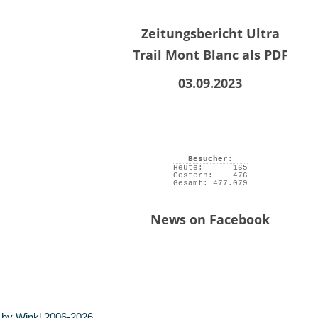
Zeitungsbericht Ultra
Trail Mont Blanc als PDF
03.09.2023
Besucher:
Heute:
165
Gestern:
476
Gesamt:
477.079
News on Facebook
 by Winkl 2006-2026