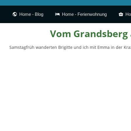
Home - Blog
Home - Ferienwohnung
Ho
Vom Grandsberg a
Samstagfrüh wanderten Brigitte und ich mit Emma in der Krax