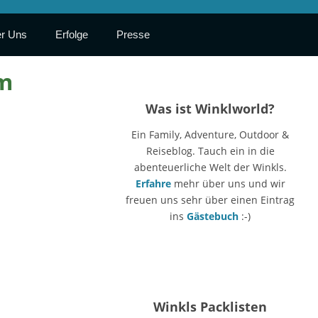
r Uns
Erfolge
Presse
 m
Was ist Winklworld?
Ein Family, Adventure, Outdoor &
Reiseblog. Tauch ein in die
abenteuerliche Welt der Winkls.
Erfahre
mehr über uns und wir
freuen uns sehr über einen Eintrag
ins
Gästebuch
:-)
Winkls Packlisten