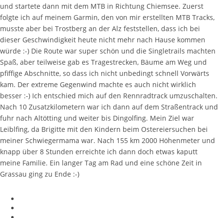
und startete dann mit dem MTB in Richtung Chiemsee. Zuerst
folgte ich auf meinem Garmin, den von mir erstellten MTB Tracks,
musste aber bei Trostberg an der Alz feststellen, dass ich bei
dieser Geschwindigkeit heute nicht mehr nach Hause kommen
würde :-) Die Route war super schön und die Singletrails machten
Spaß, aber teilweise gab es Tragestrecken, Bäume am Weg und
pfiffige Abschnitte, so dass ich nicht unbedingt schnell Vorwärts
kam. Der extreme Gegenwind machte es auch nicht wirklich
besser :-) Ich entschied mich auf den Rennradtrack umzuschalten.
Nach 10 Zusatzkilometern war ich dann auf dem Straßentrack und
fuhr nach Altötting und weiter bis Dingolfing. Mein Ziel war
Leiblfing, da Brigitte mit den Kindern beim Ostereiersuchen bei
meiner Schwiegermama war. Nach 155 km 2000 Höhenmeter und
knapp über 8 Stunden erreichte ich dann doch etwas kaputt
meine Familie. Ein langer Tag am Rad und eine schöne Zeit in
Grassau ging zu Ende :-)