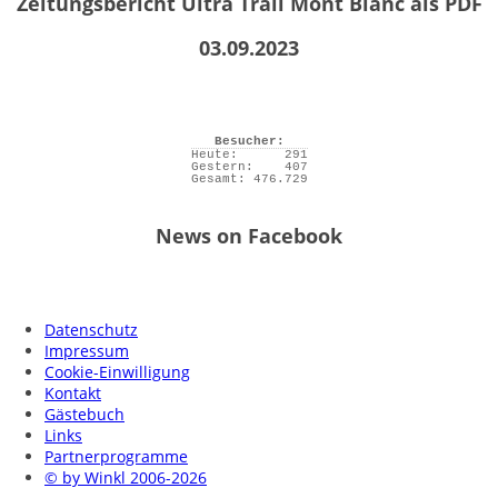
Zeitungsbericht Ultra Trail Mont Blanc als PDF
03.09.2023
Besucher:
Heute:
291
Gestern:
407
Gesamt:
476.729
News on Facebook
Datenschutz
Impressum
Cookie-Einwilligung
Kontakt
Gästebuch
Links
Partnerprogramme
© by Winkl 2006-2026