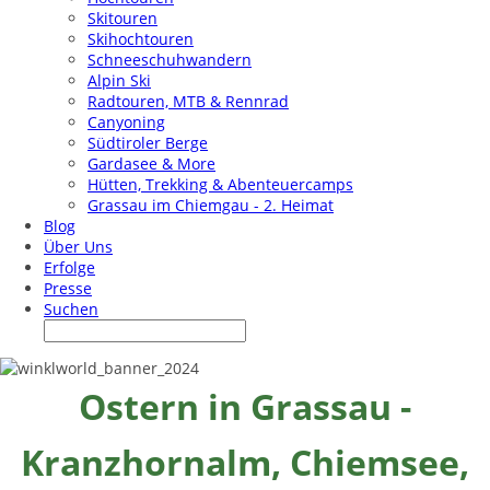
Skitouren
Skihochtouren
Schneeschuhwandern
Alpin Ski
Radtouren, MTB & Rennrad
Canyoning
Südtiroler Berge
Gardasee & More
Hütten, Trekking & Abenteuercamps
Grassau im Chiemgau - 2. Heimat
Blog
Über Uns
Erfolge
Presse
Suchen
Ostern in Grassau -
Kranzhornalm, Chiemsee,