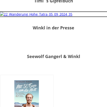
Timi`s Gipfelbuch
Winkl in der Presse
Seewolf Gangerl & Winkl