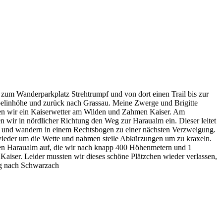
 zum Wanderparkplatz Strehtrumpf und von dort einen Trail bis zur
pelinhöhe und zurück nach Grassau. Meine Zwerge und Brigitte
den wir ein Kaiserwetter am Wilden und Zahmen Kaiser. Am
wir in nördlicher Richtung den Weg zur Haraualm ein. Dieser leitet
eg und wandern in einem Rechtsbogen zu einer nächsten Verzweigung.
 wieder um die Wette und nahmen steile Abkürzungen um zu kraxeln.
ten Haraualm auf, die wir nach knapp 400 Höhenmetern und 1
Kaiser. Leider mussten wir dieses schöne Plätzchen wieder verlassen,
eg nach Schwarzach