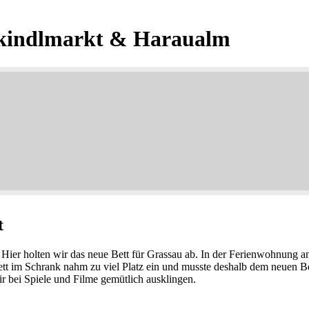
stkindlmarkt & Haraualm
t
er holten wir das neue Bett für Grassau ab. In der Ferienwohnung an
tt im Schrank nahm zu viel Platz ein und musste deshalb dem neuen Be
r bei Spiele und Filme gemütlich ausklingen.