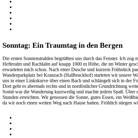
Sonntag: Ein Traumtag in den Bergen
Die ersten Sonnenstrahlen begrüßten uns durch das Fenster. Ich zog 
Hefteralm und Rachlalm auf knapp 1000 m Höhe, die im Winter gesch
erwarteten mich schon. Nach einer Dusche und kurzem Frühstück pa
Wanderparkplatz bei Kranzach (Hallbruckhof) starteten wir unsere W
uns in einer Linkskurve über einen Bach und schlängelt sich in der
Dort geht es abermals rechts und in nordöstlicher Grundrichtung we
Somit war die Wanderung kurzweilig und machte jedem Spaß. Über ei
Stunden erreichten. Wir genossen die Sonne, gutes Essen, ein Weißbi
da wir noch einen weiten Weg nach Hause hatten. Fröhlich stiegen