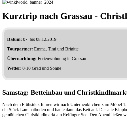
Kurztrip nach Grassau - Chri
Datum:
07. bis 08.12.2019
Tourpartner:
Emma, Timi und Brigitte
Übernachtung:
Ferienwohnung in Grassau
Wetter
: 0-10 Grad und Sonne
Samstag: Betteinbau und Christkindlmark
Nach dem Frühstück fuhren wir nach Unterneukirchen zum Möbel 1. Hi
ein Stück Laminatboden und baute dann das Bett auf. Das alte Kippbe
gemütlichen Christkindlmarkt am Reifinger See. Den Abend ließen wi