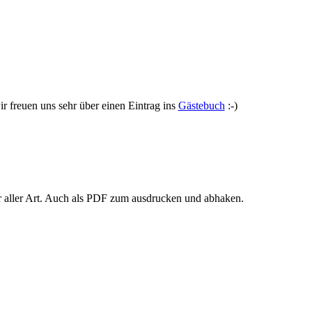
r freuen uns sehr über einen Eintrag ins
Gästebuch
:-)
r aller Art. Auch als PDF zum ausdrucken und abhaken.