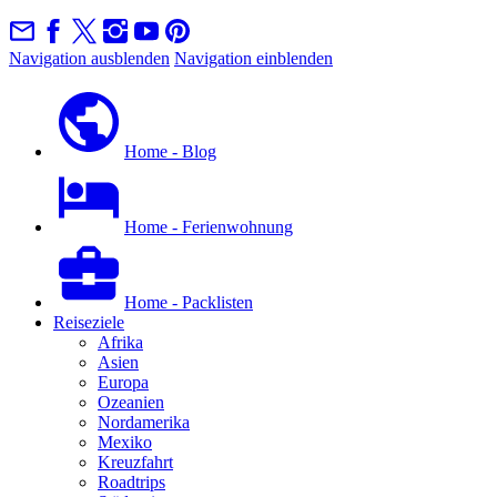
Navigation ausblenden
Navigation einblenden
Home - Blog
Home - Ferienwohnung
Home - Packlisten
Reiseziele
Afrika
Asien
Europa
Ozeanien
Nordamerika
Mexiko
Kreuzfahrt
Roadtrips