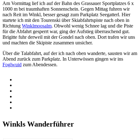
Am Vormittag lief ich auf der Bahn des Grassauer Sportplatzes 6 x
1000 m bei traumhaften Sonnenschein. Gegen Mittag fuhren wir
nach Reit im Winkl, besser gesagt zum Parkplatz Seegatterl. Hier
startete ich mit den Tourenski über Skiabfahrtspiste nach oben in
Richtung
Winklmoosalm
. Obwohl wenig Schnee lag und die Piste
für die Abfahrt gesperrt war, ging der Aufstieg überraschend gut.
Brigitte fuhr derweil mit der Gondel nach oben. Dort trafen wir uns
und machten die Skipiste zusammen unsicher.
Über die Talabfahrt, auf der ich nach oben wanderte, sausten wir am
Abend zurück zum Parkplatz. In Unterwössen gingen wir ins
Foglwuid
zum Abendessen.
Winkls Wanderführer