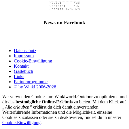
Heute:
438
Gestern:
407
Gesamt:
476.876
News on Facebook
Datenschutz
Impressum
Cookie-Einwilligung
Kontakt
Gästebuch
Links
Partnerprogramme
© by Winkl 2006-2026
Wir verwenden Cookies um Winklworld-Outdoor zu optimieren und
dir das
bestmögliche Online-Erlebnis
zu bieten. Mit dem Klick auf
„Alle erlauben“
erklärst du dich damit einverstanden.
Weiterführende Informationen und die Möglichkeit, einzelne
Cookies zuzulassen oder sie zu deaktivieren, findest du in unserer
Cookie-Einwilligung
.