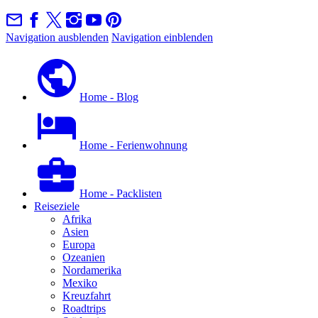
Navigation ausblenden
Navigation einblenden
Home - Blog
Home - Ferienwohnung
Home - Packlisten
Reiseziele
Afrika
Asien
Europa
Ozeanien
Nordamerika
Mexiko
Kreuzfahrt
Roadtrips