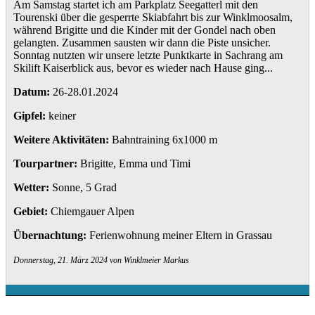
Am Samstag startet ich am Parkplatz Seegatterl mit den
Tourenski über die gesperrte Skiabfahrt bis zur Winklmoosalm,
während Brigitte und die Kinder mit der Gondel nach oben
gelangten. Zusammen sausten wir dann die Piste unsicher.
Sonntag nutzten wir unsere letzte Punktkarte in Sachrang am
Skilift Kaiserblick aus, bevor es wieder nach Hause ging...
Datum:
26-28.01.2024
Gipfel:
keiner
Weitere Aktivitäten:
Bahntraining 6x1000 m
Tourpartner:
Brigitte, Emma und Timi
Wetter:
Sonne, 5 Grad
Gebiet:
Chiemgauer Alpen
Übernachtung:
Ferienwohnung meiner Eltern in Grassau
Donnerstag, 21. März 2024 von Winklmeier Markus