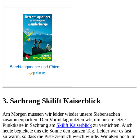
Berchtesgadener und Chiemgauer Wanderberge: 50 Touren zwischen Inn und Salzach. Mit GPS-Tracks. (Rother Wanderbuch)
3. Sachrang Skilift Kaiserblick
Am Morgen mussten wir leider wieder unsere Siebensachen
zusammenpacken. Den Vormittag nutzten wir, um unsere letzte
Punktkarte in Sachrang am
Skilift Kaiserblick
zu vernichten. Auch
heute begleitete uns die Sonne den ganzen Tag. Leider war es fast
zu warm, so dass die Piste ziemlich weich wurde. Wir aßen noch im