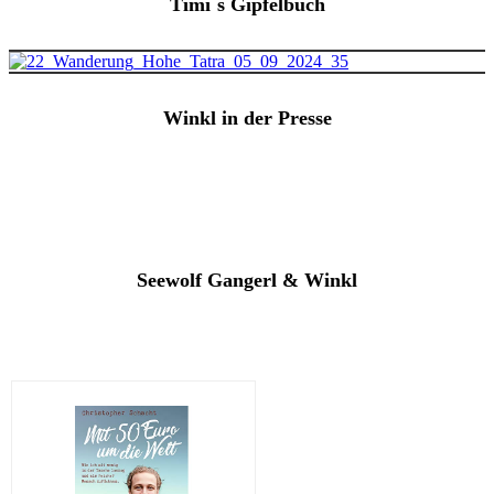
Timi`s Gipfelbuch
Winkl in der Presse
Seewolf Gangerl & Winkl