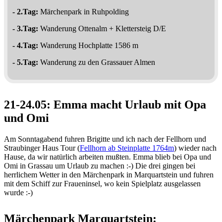
- 2.Tag:
Märchenpark in Ruhpolding
- 3.Tag:
Wanderung Ottenalm + Klettersteig D/E
- 4.Tag:
Wanderung Hochplatte 1586 m
- 5.Tag:
Wanderung zu den Grassauer Almen
21-24.05: Emma macht Urlaub mit Opa
und Omi
Am Sonntagabend fuhren Brigitte und ich nach der Fellhorn und
Straubinger Haus Tour (
Fellhorn ab Steinplatte 1764m
) wieder nach
Hause, da wir natürlich arbeiten mußten. Emma blieb bei Opa und
Omi in Grassau um Urlaub zu machen :-) Die drei gingen bei
herrlichem Wetter in den Märchenpark in Marquartstein und fuhren
mit dem Schiff zur Fraueninsel, wo kein Spielplatz ausgelassen
wurde :-)
Märchenpark Marquartstein: