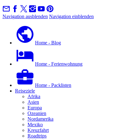
Navigation ausblenden
Navigation einblenden
Home - Blog
Home - Ferienwohnung
Home - Packlisten
Reiseziele
Afrika
Asien
Europa
Ozeanien
Nordamerika
Mexiko
Kreuzfahrt
Roadtrips