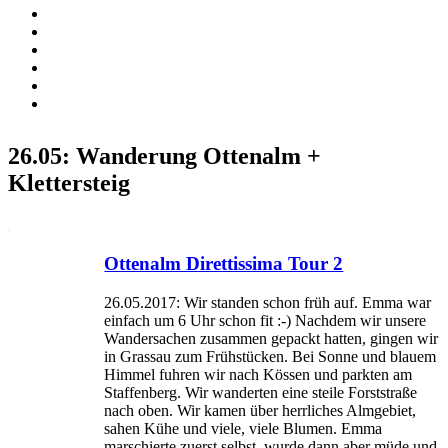
26.05: Wanderung Ottenalm +
Klettersteig
Ottenalm Direttissima Tour 2
26.05.2017: Wir standen schon früh auf. Emma war
einfach um 6 Uhr schon fit :-) Nachdem wir unsere
Wandersachen zusammen gepackt hatten, gingen wir
in Grassau zum Frühstücken. Bei Sonne und blauem
Himmel fuhren wir nach Kössen und parkten am
Staffenberg. Wir wanderten eine steile Forststraße
nach oben. Wir kamen über herrliches Almgebiet,
sahen Kühe und viele, viele Blumen. Emma
marschierte zuerst selbst, wurde dann aber müde und