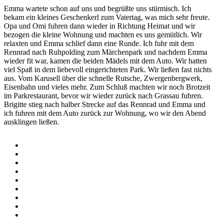
Emma wartete schon auf uns und begrüßte uns stürmisch. Ich
bekam ein kleines Geschenkerl zum Vatertag, was mich sehr freute.
Opa und Omi fuhren dann wieder in Richtung Heimat und wir
bezogen die kleine Wohnung und machten es uns gemütlich. Wir
relaxten und Emma schlief dann eine Runde. Ich fuhr mit dem
Rennrad nach Ruhpolding zum Märchenpark und nachdem Emma
wieder fit war, kamen die beiden Mädels mit dem Auto. Wir hatten
viel Spaß in dem liebevoll eingerichteten Park. Wir ließen fast nichts
aus. Vom Karusell über die schnelle Rutsche, Zwergenbergwerk,
Eisenbahn und vieles mehr. Zum Schluß machten wir noch Brotzeit
im Parkrestaurant, bevor wir wieder zurück nach Grassau fuhren.
Brigitte stieg nach halber Strecke auf das Rennrad und Emma und
ich fuhren mit dem Auto zurück zur Wohnung, wo wir den Abend
ausklingen ließen.