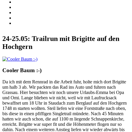
24-25.05: Trailrun mit Brigitte auf den
Hochgern
Cooler Baum :-)
Da ich mit dem Rennrad in die Arbeit fuhr, holte mich dort Brigitte
um halb 3 ab. Wir packten das Rad ins Auto und fuhren nach
Grassau. Hier besuchten wir noch unsere Urlaubs-Emma bei Opa
und Omi. Lange blieben wir nicht, weil wir mit Laufrucksack
bewaffnet um 18 Uhr in Staudach zum Berglauf auf den Hochgern
1748 m starten wollten. Steil liefen wir eine Forststraße nach oben,
bis diese in einen pfiffigen Singletrail mündete. Nach 45 Minuten
hatten wir auch schon, die auf 1100 m liegende Schnappenkirche,
erreicht. Brigitte war super fit und die Höhenmeter flogen nur so
dahin. Nach einem weiteren Anstieg liefen wir wieder abwärts bis