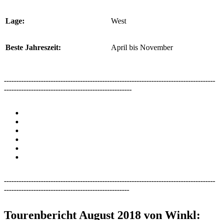
Lage:
West
Beste Jahreszeit:
April bis November
--------------------------------------------------------------------------------------
----------------------------------------------------
--------------------------------------------------------------------------------------
---------------------------------------------------
Tourenbericht August 2018 von Winkl: