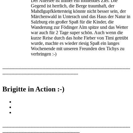
Der Attersee ist immer ein lohnendes Ziel. Die
Gegend ist herrlich, die Berge traumhaft, der
Mahdlgupfklettersteig könnte nicht besser sein, der
Märchenwald in Unterach und das Haus der Natur in
Salzburg ein großer Spaß für die Kinder, die
Wanderung zur Födinger Alm spitze und das Wetter
war auch für 2 Tage super schön. Auch wenn die
kurze Reise durch das hohe Fieber von Timi getrübt
wurde, machte es wieder riesig Spaß ein langes
Wochenende mit unseren Freunden den Tichys zu
verbringen :-)
--------------------------------------------------------------------------------------
---------------------------------------------------
Brigitte in Action :-)
--------------------------------------------------------------------------------------
----------------------------------------------------