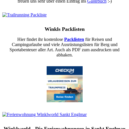
freuen uns sehr über einen Eintrag ins
Gästebuch
:-)
Winkls Packlisten
Hier findet ihr kostenlose
Packlisten
für Reisen und
Campingurlaube und viele Ausrüstungslisten für Berg und
Sportabenteuer aller Art. Auch als PDF zum ausdrucken und
abhaken.
Winklworld - Die Ferienwohnungen in Sankt Englmar