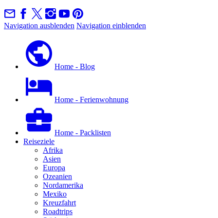
Navigation ausblenden
Navigation einblenden
Home - Blog
Home - Ferienwohnung
Home - Packlisten
Reiseziele
Afrika
Asien
Europa
Ozeanien
Nordamerika
Mexiko
Kreuzfahrt
Roadtrips