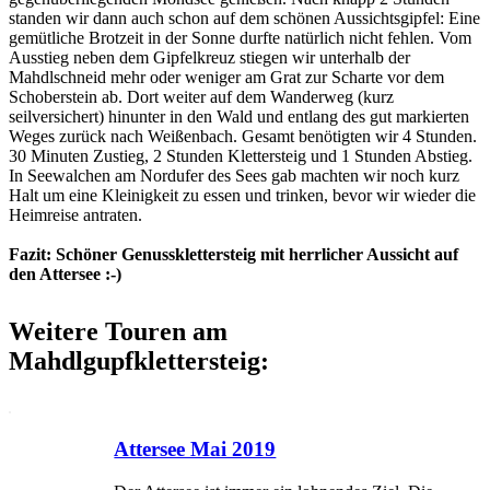
standen wir dann auch schon auf dem schönen Aussichtsgipfel: Eine
gemütliche Brotzeit in der Sonne durfte natürlich nicht fehlen. Vom
Ausstieg neben dem Gipfelkreuz stiegen wir unterhalb der
Mahdlschneid mehr oder weniger am Grat zur Scharte vor dem
Schoberstein ab. Dort weiter auf dem Wanderweg (kurz
seilversichert) hinunter in den Wald und entlang des gut markierten
Weges zurück nach Weißenbach. Gesamt benötigten wir 4 Stunden.
30 Minuten Zustieg, 2 Stunden Klettersteig und 1 Stunden Abstieg.
In Seewalchen am Nordufer des Sees gab machten wir noch kurz
Halt um eine Kleinigkeit zu essen und trinken, bevor wir wieder die
Heimreise antraten.
Fazit: Schöner Genussklettersteig mit herrlicher Aussicht auf
den Attersee :-)
Weitere Touren am
Mahdlgupfklettersteig:
Attersee Mai 2019