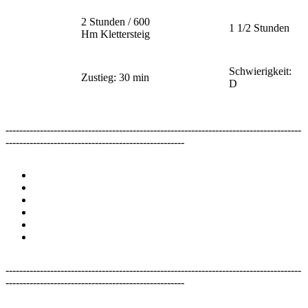
2 Stunden / 600
1 1/2 Stunden
Hm Klettersteig
Schwierigkeit:
Zustieg: 30 min
D
--------------------------------------------------------------------------------------
----------------------------------------------------
--------------------------------------------------------------------------------------
----------------------------------------------------