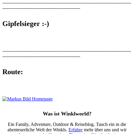
--------------------------------------------------------------------------------------
----------------------------------------------------
Gipfelsieger :-)
--------------------------------------------------------------------------------------
----------------------------------------------------
Route:
Was ist Winklworld?
Ein Family, Adventure, Outdoor & Reiseblog. Tauch ein in die
abenteuerliche Welt der Winkls.
Erfahre
mehr über uns und wir