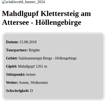
Mahdlgupf Klettersteig am
Attersee - Höllengebirge
Datum:
15.08.2018
Tourpartner:
Brigitte
Gebiet:
Salzkammergut Berge - Höllengebirge
Gipfel:
Mahdlgupf 1261 m
Stützpunkt:
keiner
Wetter:
Sonne, Wolkenmix
Schwierigkeit:
D