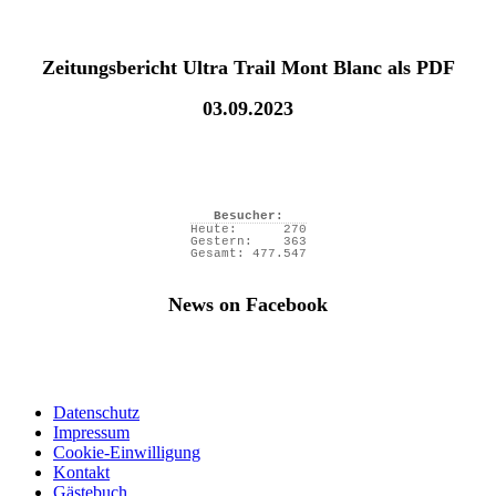
Zeitungsbericht Ultra Trail Mont Blanc als PDF
03.09.2023
Besucher:
Heute:
270
Gestern:
363
Gesamt:
477.547
News on Facebook
Datenschutz
Impressum
Cookie-Einwilligung
Kontakt
Gästebuch