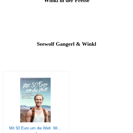
Winkl in der Presse
Seewolf Gangerl & Winkl
Mit 50 Euro um die Welt. Wie ich mit wenig in der Tasche loszog und als reicher Mensch zurückkam