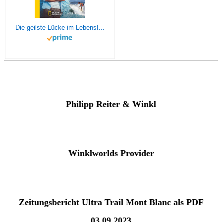
Die geilste Lücke im Lebenslauf: 6 Jahre Weltreisen | Der erfolgreiche Reisebericht erstmals im Taschenbuch
Philipp Reiter & Winkl
Winklworlds Provider
Zeitungsbericht Ultra Trail Mont Blanc als PDF
03.09.2023