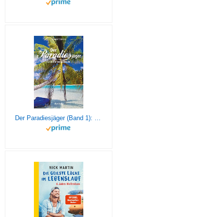
Der Paradiesjäger (Band 1): Für immer ausgestiegen