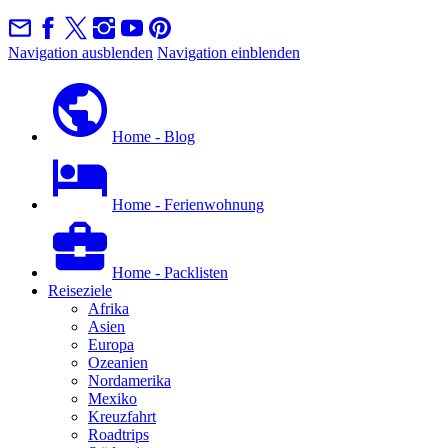
Navigation ausblenden
Navigation einblenden
Home - Blog
Home - Ferienwohnung
Home - Packlisten
Reiseziele
Afrika
Asien
Europa
Ozeanien
Nordamerika
Mexiko
Kreuzfahrt
Roadtrips