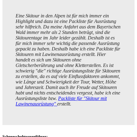
Eine Skitour in den Alpen ist für mich immer ein
Highlight und dazu ist eine Packliste für Ausrüstung
sehr hilfreich. Da meine Anfahrt aus dem Bayerischen
Wald immer mehr als 2 Stunden beträgt, sind die
Skitourentage im Jahr leider gezählt. Deshalb ist es
für mich immer sehr wichtig die passende Ausrüstung
gepackt zu haben. Deshalb habe ich eine Packliste für
Skitouren mit Lawinenausrüstung erstellt. Hier
handelt es sich um Skitouren ohne
Gletscherberührung und ohne Kletterstellen. Es ist
schwierig "die" richtige Ausrüstungsliste für Skitouren
zu erstellen, da es auf viele Einflussfaktoren ankommt,
wie Länge und Schwierigkeit der Tour, Wetter, Höhe
und Jahreszeit. Damit auch ihr Freude auf Skitouren
habt und nichts entscheidendes vergesst, habe ich eine
Ausrüstungsliste bzw.
Packliste für "Skitour mit
Lawinenausrüstung"
erstellt.
Schneeschuhtourenführer: