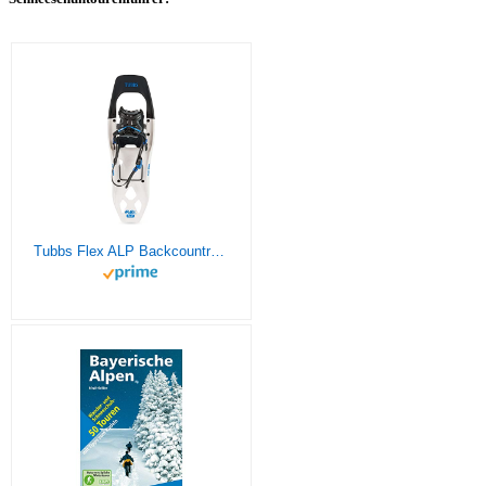
Tubbs Flex ALP Backcountry Schneeschuh