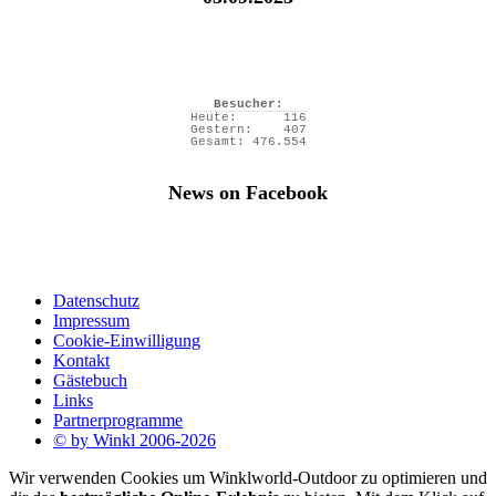
Besucher:
Heute:
116
Gestern:
407
Gesamt:
476.554
News on Facebook
Datenschutz
Impressum
Cookie-Einwilligung
Kontakt
Gästebuch
Links
Partnerprogramme
© by Winkl 2006-2026
Wir verwenden Cookies um Winklworld-Outdoor zu optimieren und