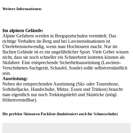
Weitere Informationen:
Im alpinen Gelände:
Alpine Gefahren werden in Bergsportschulen vermittelt. Das
richtige Verhalten im Berg und bei Lawinensituationen ist
Überlebensnotwendig, wenn man Hochtouren macht. Nur im
flachen Gelände ist es ein ungefährlicher Sport. Viele Geher wissen
nicht, dass sie noch schneller ein Schneebrett lostreten können als
Skifahrer. Eine entsprechende Sicherheitsausrüstung (Lawinen-
Verschütteten-Suchgerät, Schaufel, Sonde) sollte selbstverständlich
sein.
Ausrüstung:
Neben der entsprechenden Ausrüstung (Ski- oder Tourenhose,
Softshelljacke, Handschuhe, Mütze, Essen und Trinken) braucht
man eigentlich nur noch Trekkingstiefel und Skistöcke (mögl.
Höhenverstellbar).
Die perfekte Skitouren Packliste (funktioniert auch für Schneeschuhe)