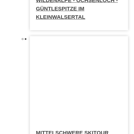
WILDENALPE - OCHSENLOCH -
GÜNTLESPITZE IM
KLEINWALSERTAL
MITTELSCHWERE SKITOUR