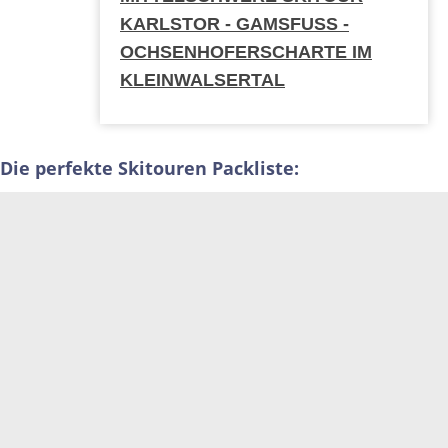
KARLSTOR - GAMSFUSS - O
CHSENHOFERSCHARTE IM K
LEINWALSERTAL
Die perfekte Skitouren Packliste: