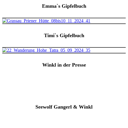
Emma`s Gipfelbuch
Timi`s Gipfelbuch
Winkl in der Presse
Seewolf Gangerl & Winkl