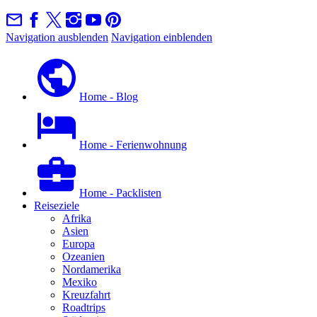
Navigation ausblenden
Navigation einblenden
Home - Blog
Home - Ferienwohnung
Home - Packlisten
Reiseziele
Afrika
Asien
Europa
Ozeanien
Nordamerika
Mexiko
Kreuzfahrt
Roadtrips