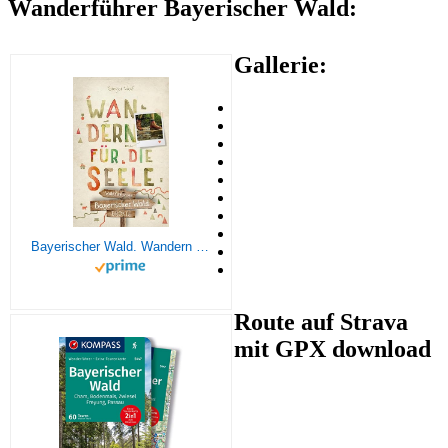
Wanderführer Bayerischer Wald:
Gallerie:
Bayerischer Wald. Wandern für die Seele: Wohlfühlwege
Route auf Strava
mit GPX download