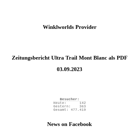
Winklworlds Provider
Zeitungsbericht Ultra Trail Mont Blanc als PDF
03.09.2023
Besucher:
Heute:
142
Gestern:
363
Gesamt:
477.419
News on Facebook