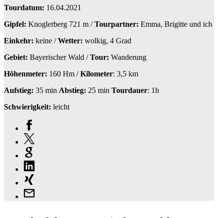
Tourdatum:
16.04.2021
Gipfel:
Knoglerberg 721 m /
Tourpartner:
Emma, Brigitte und ich
Einkehr:
keine /
Wetter:
wolkig, 4 Grad
Gebiet:
Bayerischer Wald /
Tour:
Wanderung
Höhenmeter:
160 Hm /
Kilometer
: 3,5 km
Aufstieg:
35 min
Abstieg:
25 min
Tourdauer
: 1h
Schwierigkeit:
leicht