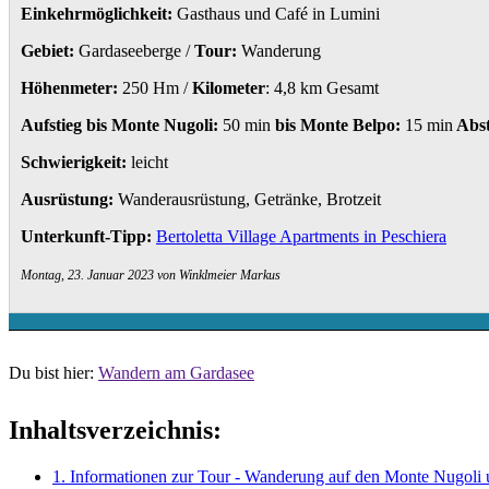
Einkehrmöglichkeit:
Gasthaus und Café in Lumini
Gebiet:
Gardaseeberge /
Tour:
Wanderung
Höhenmeter:
250 Hm /
Kilometer
: 4,8 km Gesamt
Aufstieg
bis Monte Nugoli:
50 min
bis Monte Belpo:
15 min
Abst
Schwierigkeit:
leicht
Ausrüstung:
Wanderausrüstung, Getränke, Brotzeit
Unterkunft-Tipp:
Bertoletta Village Apartments in Peschiera
Montag, 23. Januar 2023 von Winklmeier Markus
Du bist hier:
Wandern am Gardasee
Inhaltsverzeichnis:
1. Informationen zur Tour - Wanderung auf den Monte Nugoli