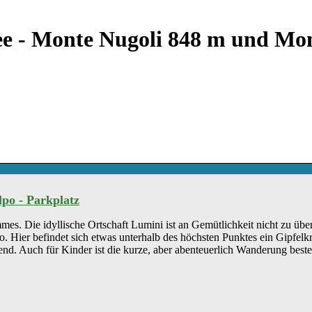
e - Monte Nugoli 848 m und Mon
lpo - Parkplatz
 Die idyllische Ortschaft Lumini ist an Gemütlichkeit nicht zu übertr
ier befindet sich etwas unterhalb des höchsten Punktes ein Gipfelkr
nd. Auch für Kinder ist die kurze, aber abenteuerlich Wanderung beste