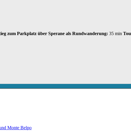
ieg zum Parkplatz über Sperane als Rundwanderung
:
35 min
Tou
 und Monte Belpo