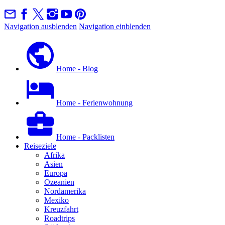
Navigation ausblenden
Navigation einblenden
Home - Blog
Home - Ferienwohnung
Home - Packlisten
Reiseziele
Afrika
Asien
Europa
Ozeanien
Nordamerika
Mexiko
Kreuzfahrt
Roadtrips