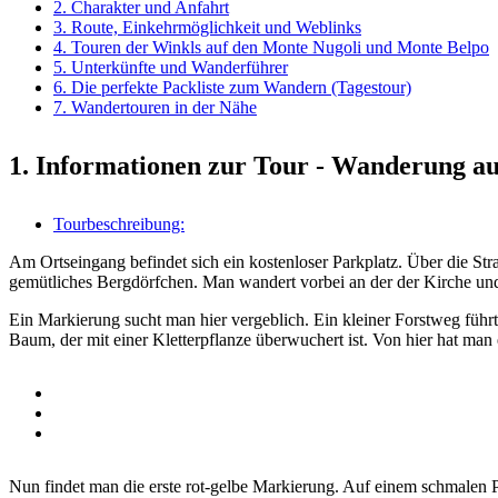
2. Charakter und Anfahrt
3. Route, Einkehrmöglichkeit und Weblinks
4. Touren der Winkls auf den Monte Nugoli und Monte Belpo
5. Unterkünfte und Wanderführer
6. Die perfekte Packliste zum Wandern (Tagestour)
7. Wandertouren in der Nähe
1. Informationen zur Tour - Wanderung a
Tourbeschreibung:
Am Ortseingang befindet sich ein kostenloser Parkplatz. Über die Str
gemütliches Bergdörfchen. Man wandert vorbei an der der Kirche und
Ein Markierung sucht man hier vergeblich. Ein kleiner Forstweg führ
Baum, der mit einer Kletterpflanze überwuchert ist. Von hier hat m
Nun findet man die erste rot-gelbe Markierung. Auf einem schmalen