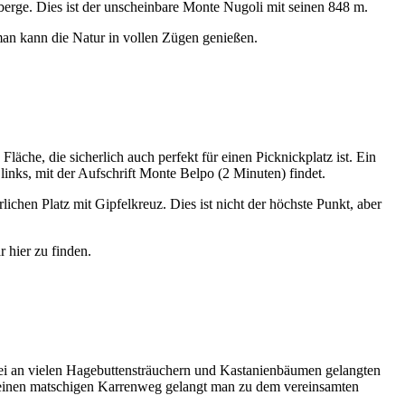
berge. Dies ist der unscheinbare Monte Nugoli mit seinen 848 m.
an kann die Natur in vollen Zügen genießen.
che, die sicherlich auch perfekt für einen Picknickplatz ist. Ein
inks, mit der Aufschrift Monte Belpo (2 Minuten) findet.
ichen Platz mit Gipfelkreuz. Dies ist nicht der höchste Punkt, aber
 hier zu finden.
ei an vielen Hagebuttensträuchern und Kastanienbäumen gelangten
er einen matschigen Karrenweg gelangt man zu dem vereinsamten