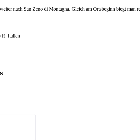
ter nach San Zeno di Montagna. Gleich am Ortsbeginn biegt man rech
R, Italien
s