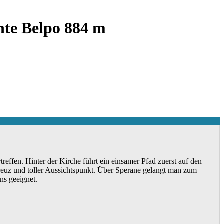
te Belpo 884 m
effen. Hinter der Kirche führt ein einsamer Pfad zuerst auf den
euz und toller Aussichtspunkt. Über Sperane gelangt man zum
ns geeignet.