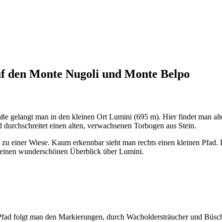
uf den Monte Nugoli und Monte Belpo
aße gelangt man in den kleinen Ort Lumini (695 m). Hier findet man alte
 durchschreitet einen alten, verwachsenen Torbogen aus Stein.
t zu einer Wiese. Kaum erkennbar sieht man rechts einen kleinen Pfad.
an einen wunderschönen Überblick über Lumini.
 Pfad folgt man den Markierungen, durch Wacholdersträucher und Büsc