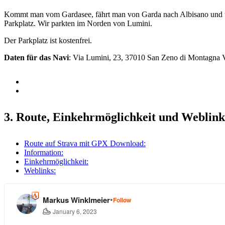
Kommt man vom Gardasee, fährt man von Garda nach Albisano und wei
Parkplatz. Wir parkten im Norden von Lumini.
Der Parkplatz ist kostenfrei.
Daten für das Navi
: Via Lumini, 23, 37010 San Zeno di Montagna V
3. Route, Einkehrmöglichkeit und Weblink
Route auf Strava mit GPX Download:
Information:
Einkehrmöglichkeit:
Weblinks: