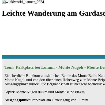
Leichte Wanderung am Gardase
Tour: Parkplatz bei Lumini - Monte Nugoli - Monte Be
Eine herrliche Rundtour am südlichen Rande des Monte Baldo Kammes.
Monte Nugoli und von dort über einen Höhenweg zum Monte Belpo. H
Ausgangspunkt zurück. Die Berglandschaft ist hier sehr beeindrucke
Gipfel:
Monte Nugoli 848 m und Monte Belpo 884 m
Ausgangspunkt:
Parkplatz am Ortseingang von Lumini