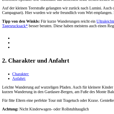
Auf der kleinen Teerstraße gelangten wir zurück nach Lumini. Auch di
Campagnari). Hier wurden wir sehr freundlich vom Wirt empfangen. M
Tipp von den Winkls:
Für kurze Wanderungen reicht ein
Ultraleich
Tagesrucksack*
besser beraten. Diese haben meistens auch einen Reg
2. Charakter und Anfahrt
Charakter:
Anfahrt:
Leichte Wanderung auf wurzeligen Pfaden. Auch für kleinere Kinder 
kurzen Wanderung in den Gardasee-Bergen, am Fuße des Monte Baldo.
Für fitte Eltern eine perfekte Tour mit Tragetuch oder Kraxe. Genieß
Achtung:
Nicht Kinderwagen- oder Rollstuhltauglich