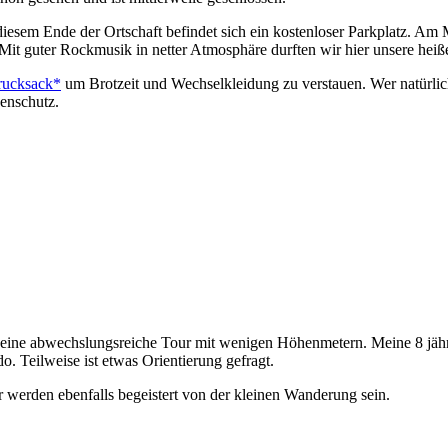
esem Ende der Ortschaft befindet sich ein kostenloser Parkplatz. Am M
it guter Rockmusik in netter Atmosphäre durften wir hier unsere heiße
trucksack*
um Brotzeit und Wechselkleidung zu verstauen. Wer natürlic
enschutz.
eine abwechslungsreiche Tour mit wenigen Höhenmetern. Meine 8 jähri
 Teilweise ist etwas Orientierung gefragt.
er werden ebenfalls begeistert von der kleinen Wanderung sein.