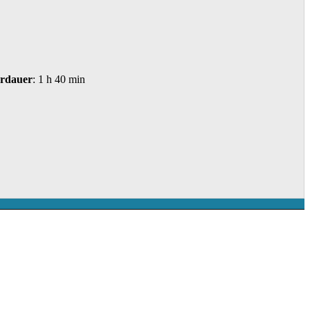
rdauer
: 1 h 40 min