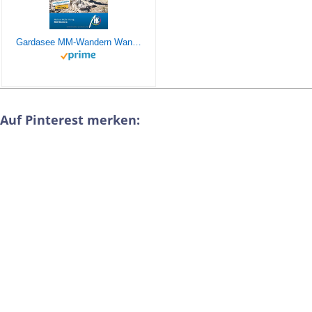
Gardasee MM-Wandern Wanderführer Michael Müller Verlag: Wanderführer mit GPS-kartierten Wanderungen
Auf Pinterest merken: