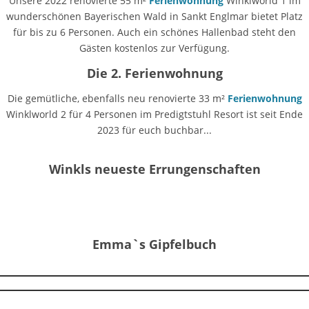
Unsere 2022 renovierte 55 m²
Ferienwohnung
Winklworld 1 im
wunderschönen Bayerischen Wald in Sankt Englmar bietet Platz
für bis zu 6 Personen. Auch ein schönes Hallenbad steht den
Gästen kostenlos zur Verfügung.
Die 2. Ferienwohnung
Die gemütliche, ebenfalls neu renovierte 33 m²
Ferienwohnung
Winklworld 2 für 4 Personen im Predigtstuhl Resort ist seit Ende
2023 für euch buchbar...
Winkls neueste Errungenschaften
Emma`s Gipfelbuch