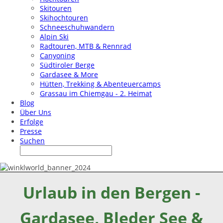
Skitouren
Skihochtouren
Schneeschuhwandern
Alpin Ski
Radtouren, MTB & Rennrad
Canyoning
Südtiroler Berge
Gardasee & More
Hütten, Trekking & Abenteuercamps
Grassau im Chiemgau - 2. Heimat
Blog
Über Uns
Erfolge
Presse
Suchen
Urlaub in den Bergen -
Gardasee, Bleder See &