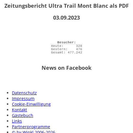
Zeitungsbericht Ultra Trail Mont Blanc als PDF
03.09.2023
Besucher:
Heute:
328
Gestern:
476
Gesamt:
477.242
News on Facebook
Datenschutz
Impressum
Cookie-Einwilligung
Kontakt
Gästebuch
Links
Partnerprogramme
© by Winkl 2006-2026