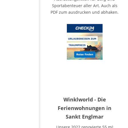
Sportabenteuer aller Art. Auch als
PDF zum ausdrucken und abhaken.
Winklworld - Die
Ferienwohnungen in
Sankt Englmar
Unsere 2022 renovierte 55 m²