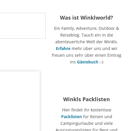
Was ist Winklworld?
Ein Family, Adventure, Outdoor &
Reiseblog. Tauch ein in die
abenteuerliche Welt der Winkls.
Erfahre
mehr über uns und wir
freuen uns sehr über einen Eintrag
ins
Gästebuch
:-)
Winkls Packlisten
Hier findet ihr kostenlose
Packlisten
für Reisen und
Campingurlaube und viele
Ausrüstungslisten für Berg und