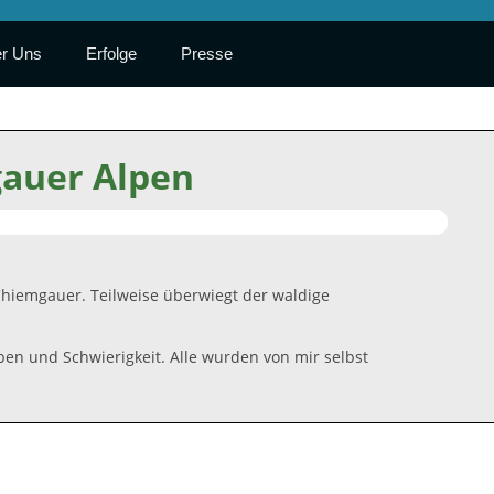
r Uns
Erfolge
Presse
gauer Alpen
hiemgauer. Teilweise überwiegt der waldige
en und Schwierigkeit. Alle wurden von mir selbst