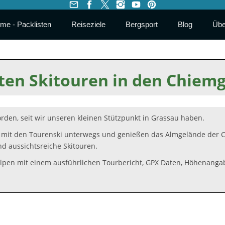
me - Packlisten
Reiseziele
Bergsport
Blog
Übe
ten Skitouren in den Chiem
den, seit wir unseren kleinen Stützpunkt in Grassau haben.
 mit den Tourenski unterwegs und genießen das Almgelände der C
nd aussichtsreiche Skitouren.
Alpen mit einem ausführlichen Tourbericht, GPX Daten, Höhenangab